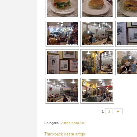
1
2
►
Categoria:
Visitas
,
Zona Sul
Trackback deste artigo