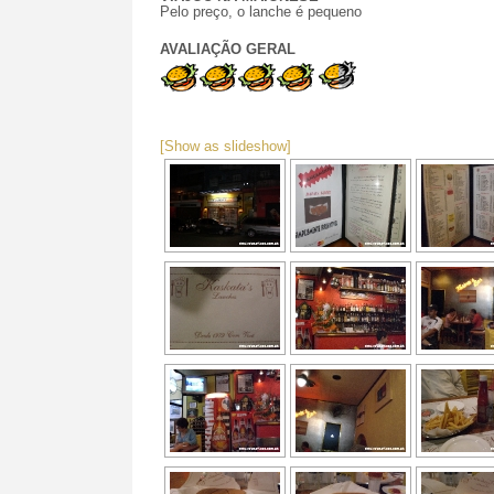
Pelo preço, o lanche é pequeno
AVALIAÇÃO GERAL
[Show as slideshow]