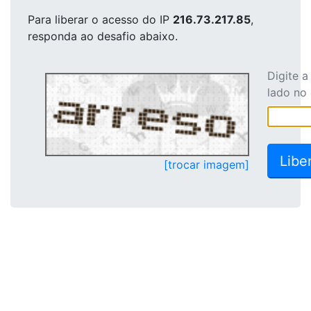
Para liberar o acesso
do IP
216.73.217.85
,
responda ao desafio abaixo.
Digite 
lado no
[trocar imagem]