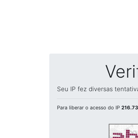
Ver
Seu IP fez diversas tentati
Para liberar o acesso
do IP
216.73