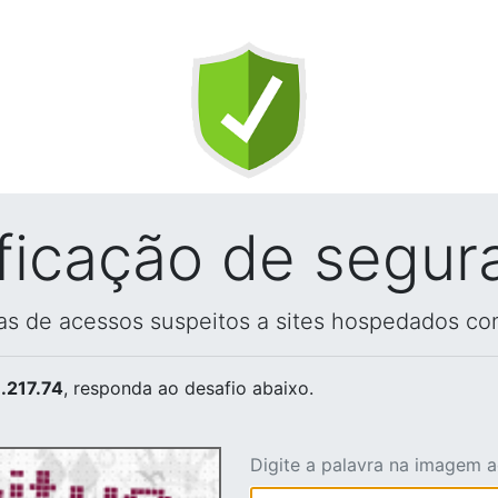
ificação de segur
vas de acessos suspeitos a sites hospedados co
.217.74
, responda ao desafio abaixo.
Digite a palavra na imagem 