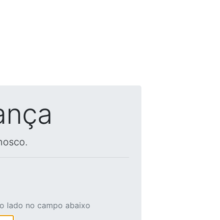
ança
nosco.
ao lado no campo abaixo