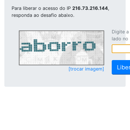
Para liberar o acesso
do IP
216.73.216.144
,
responda ao desafio abaixo.
Digite 
lado no
[trocar imagem]