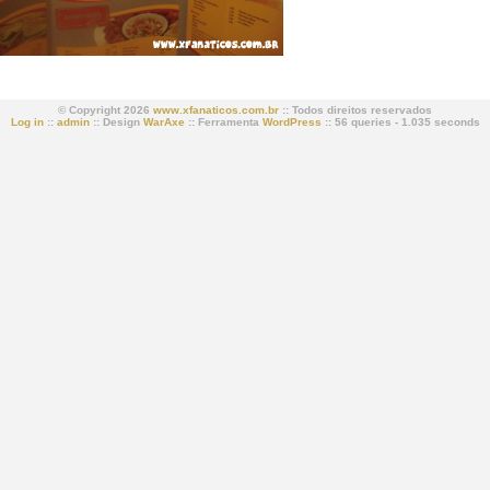
© Copyright 2026
www.xfanaticos.com.br
:: Todos direitos reservados
Log in
::
admin
:: Design
WarAxe
:: Ferramenta
WordPress
:: 56 queries - 1.035 seconds