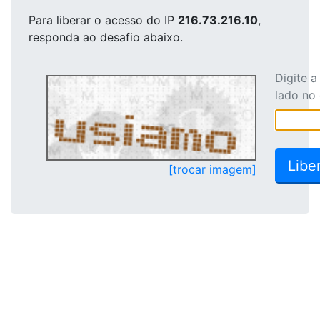
Para liberar o acesso
do IP
216.73.216.10
,
responda ao desafio abaixo.
Digite 
lado no
[trocar imagem]